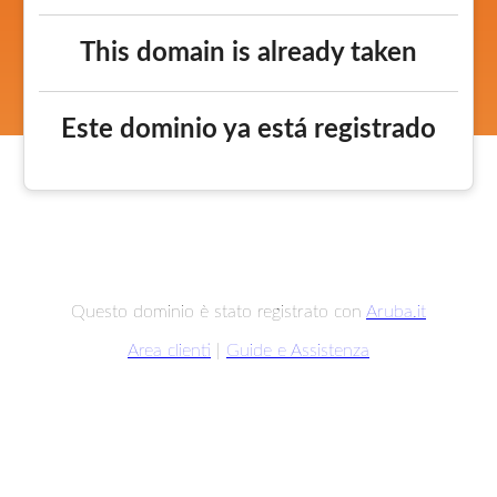
This domain is already taken
Este dominio ya está registrado
Questo dominio è stato registrato con
Aruba.it
Area clienti
|
Guide e Assistenza